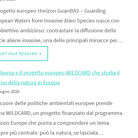
progetto europeo Horizon GuardIAS – Guarding
opean Waters from Invasive Alien Species nasce con
biettivo ambizioso: contrastare la diffusione delle
cie aliene invasive, una delle principali minacce per…
ONTINUE READING
Riserva e il progetto europeo WILDCARD che studia il
rno della natura in Europa
iugno 2026
 cuore delle politiche ambientali europee prende
ma WILDCARD, un progetto finanziato dal programma
izon Europe che punta a comprendere un tema
pre più centrale: può la natura, se lasciata…