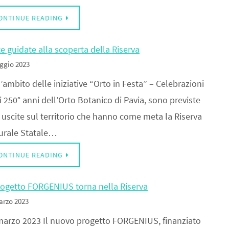
ONTINUE READING
te guidate alla scoperta della Riserva
ggio 2023
’ambito delle iniziative “Orto in Festa” – Celebrazioni
i 250° anni dell’Orto Botanico di Pavia, sono previste
 uscite sul territorio che hanno come meta la Riserva
urale Statale…
ONTINUE READING
Progetto FORGENIUS torna nella Riserva
arzo 2023
marzo 2023 Il nuovo progetto FORGENIUS, finanziato