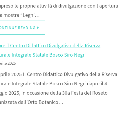
ipreso le proprie attività di divulgazione con l’apertura
la mostra “Legni…
ONTINUE READING
re il Centro Didattico Divulgativo della Riserva
urale Integrale Statale Bosco Siro Negri
rile 2025
prile 2025 Il Centro Didattico Divulgativo della Riserva
rale Integrale Statale Bosco Siro Negri riapre il 4
gio 2025, in occasione della 30a Festa del Roseto
anizzata dall’Orto Botanico…