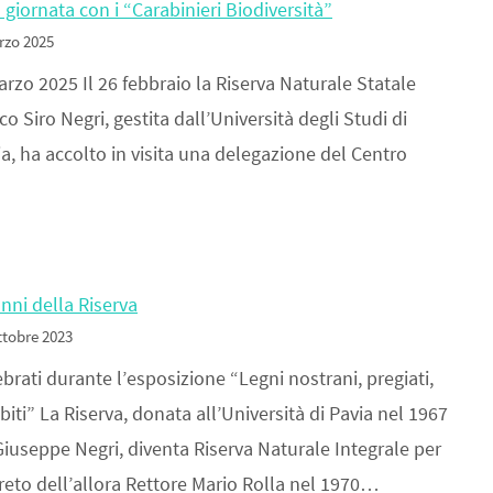
giornata con i “Carabinieri Biodiversità”
rzo 2025
rzo 2025 Il 26 febbraio la Riserva Naturale Statale
o Siro Negri, gestita dall’Università degli Studi di
a, ha accolto in visita una delegazione del Centro
nni della Riserva
ttobre 2023
brati durante l’esposizione “Legni nostrani, pregiati,
biti” La Riserva, donata all’Università di Pavia nel 1967
Giuseppe Negri, diventa Riserva Naturale Integrale per
reto dell’allora Rettore Mario Rolla nel 1970…