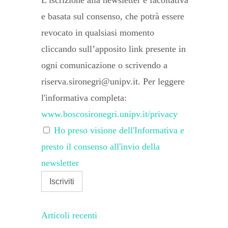
L’iscrizione alla newsletter è facoltativa
e basata sul consenso, che potrà essere
revocato in qualsiasi momento
cliccando sull’apposito link presente in
ogni comunicazione o scrivendo a
riserva.sironegri@unipv.it. Per leggere
l'informativa completa:
www.boscosironegri.unipv.it/privacy
Ho preso visione dell'Informativa e
presto il consenso all'invio della
newsletter
Articoli recenti