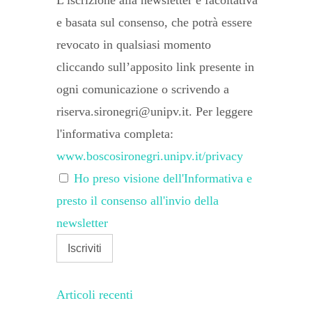
L’iscrizione alla newsletter è facoltativa
e basata sul consenso, che potrà essere
revocato in qualsiasi momento
cliccando sull’apposito link presente in
ogni comunicazione o scrivendo a
riserva.sironegri@unipv.it. Per leggere
l'informativa completa:
www.boscosironegri.unipv.it/privacy
Ho preso visione dell'Informativa e
presto il consenso all'invio della
newsletter
Articoli recenti