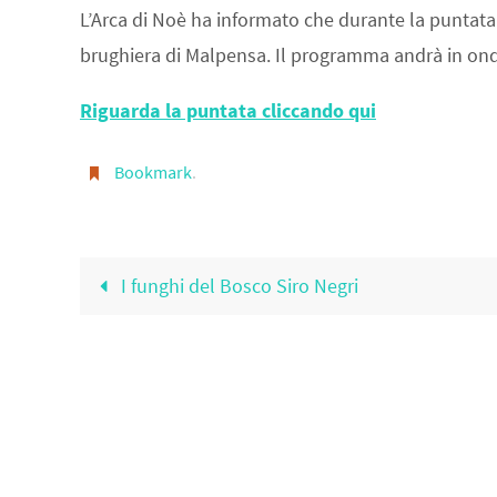
L’Arca di Noè ha informato che durante la puntata 
brughiera di Malpensa. Il programma andrà in ond
Riguarda la puntata cliccando qui
Bookmark
.
I funghi del Bosco Siro Negri