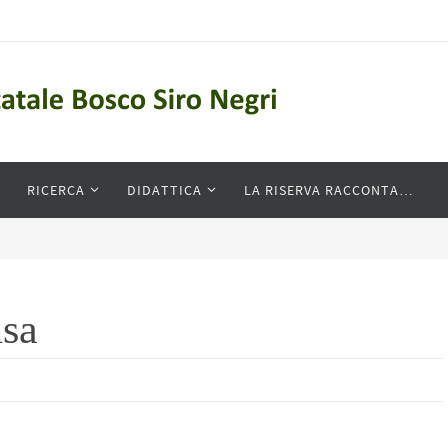
RICERCA
DIDATTICA
LA RISERVA RACCONTA…
sa