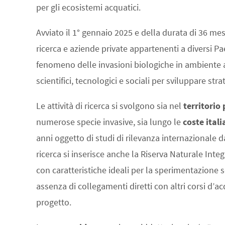
per gli ecosistemi acquatici.
Avviato il 1° gennaio 2025 e della durata di 36 mes
ricerca e aziende private appartenenti a diversi Pae
fenomeno delle invasioni biologiche in ambiente ac
scientifici, tecnologici e sociali per sviluppare stra
Le attività di ricerca si svolgono sia nel
territorio
numerose specie invasive, sia lungo le
coste ital
anni oggetto di studi di rilevanza internazionale d
ricerca si inserisce anche la Riserva Naturale Inte
con caratteristiche ideali per la sperimentazione 
assenza di collegamenti diretti con altri corsi d’a
progetto.