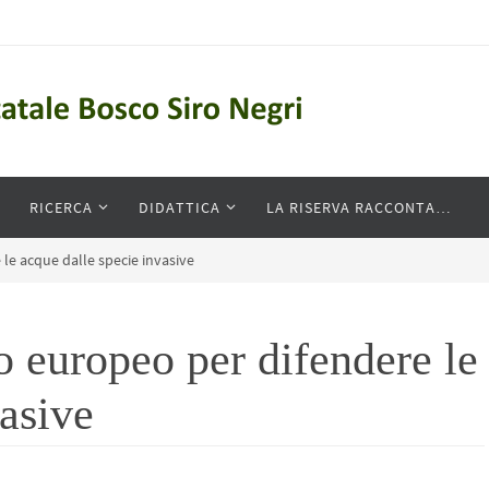
RICERCA
DIDATTICA
LA RISERVA RACCONTA…
le acque dalle specie invasive
 europeo per difendere le
vasive