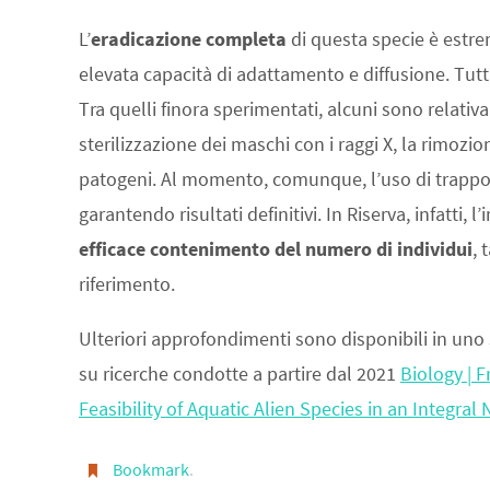
L’
eradicazione completa
di questa specie è estre
elevata capacità di adattamento e diffusione. Tutt
Tra quelli finora sperimentati, alcuni sono relat
sterilizzazione dei maschi con i raggi X, la rimozi
patogeni. Al momento, comunque, l’uso di trappole 
garantendo risultati definitivi. In Riserva, infatt
efficace contenimento del numero di individui
, 
riferimento.
Ulteriori approfondimenti sono disponibili in uno s
su ricerche condotte a partire dal 2021
Biology | F
Feasibility of Aquatic Alien Species in an Integral 
Bookmark
.