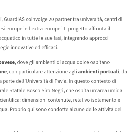
i, GuardIAS coinvolge 20 partner tra università, centri di
si europei ed extra-europei. Il progetto affronta il
quatico in tutte le sue fasi, integrando approcci
tegie innovative ed efficaci.
 pavese
, dove gli ambienti di acqua dolce ospitano
iane
, con particolare attenzione agli
ambienti portuali
, da
a parte dell’Università di Pavia. In questo contesto di
grale Statale Bosco Siro Negri
,
che ospita un’area umida
scientifica: dimensioni contenute, relativo isolamento e
cqua. Proprio qui sono condotte alcune delle attività del