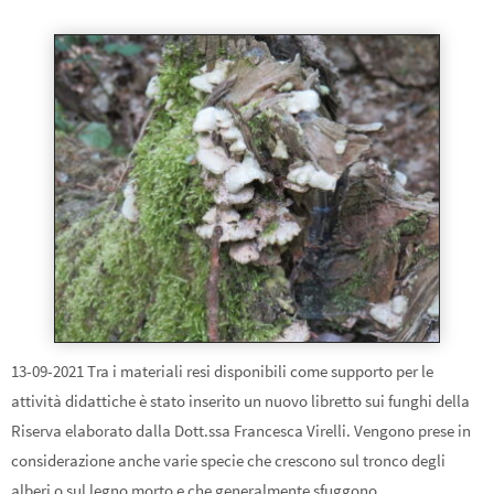
13-09-2021 Tra i materiali resi disponibili come supporto per le
attività didattiche è stato inserito un nuovo libretto sui funghi della
Riserva elaborato dalla Dott.ssa Francesca Virelli. Vengono prese in
considerazione anche varie specie che crescono sul tronco degli
alberi o sul legno morto e che generalmente sfuggono