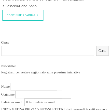
all’osservazione. Sono…
CONTINUE READING
Cerca
Cerca
Newsletter
Registrati per restare aggiornato sulle prossime iniziative
Nome
Cognome
Indirizzo email:
INFORMATIVA PRIVACY NEWSLETTER I dati personali forniti saranno