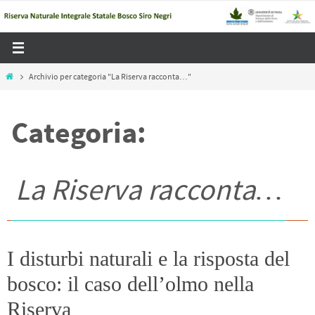
Salta
al
contenuto
Home
Archivio per categoria "La Riserva racconta…"
Categoria:
La Riserva racconta…
I disturbi naturali e la risposta del
bosco: il caso dell’olmo nella
Riserva