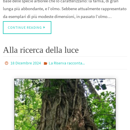
base delle specie arboree che lo caratterizzano: la farnia, di gran
lunga più abbondante, e l’olmo. Sebbene attualmente rappresentato
da esemplari di più modeste dimensioni, in passato l’olmo…
CONTINUE READING
Alla ricerca della luce
18 Dicembre 2024
La Riserva racconta...